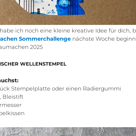
habe ich noch eine kleine kreative Idee für dich, 
achen Sommerchallenge
nächste Woche beginnt
laumachen 2025
ISCHER WELLENSTEMPEL
auchst:
tück Stempelplatte oder einen Radiergummi
, Bleistift
ermesser
pelkissen