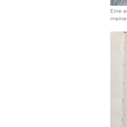
Eine a
meine