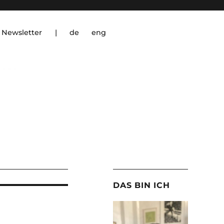
Newsletter
|
de
eng
DAS BIN ICH