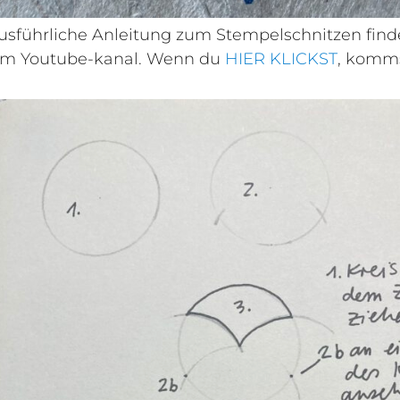
usführliche Anleitung zum Stempelschnitzen find
m Youtube-kanal. Wenn du
HIER KLICKST
, komms