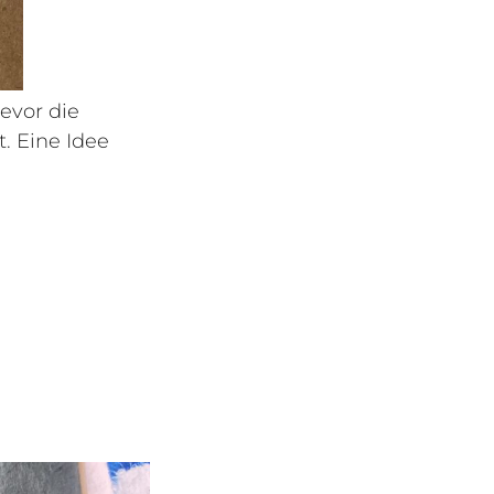
bevor die
. Eine Idee