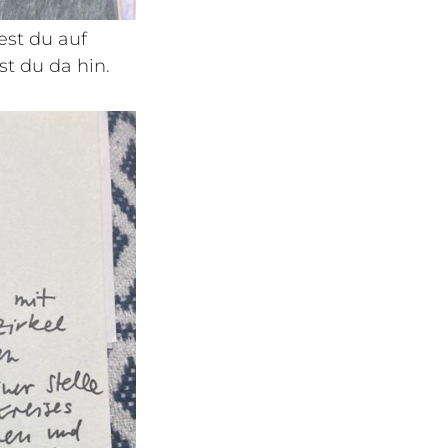
est du auf
t du da hin.