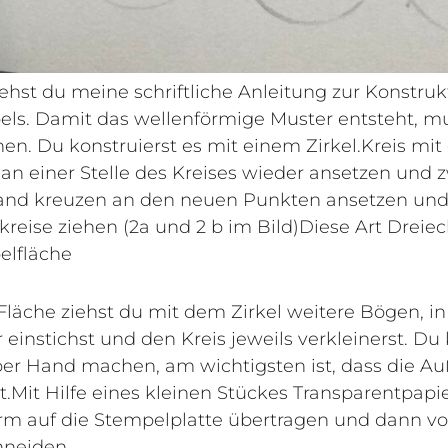
iehst du meine schriftliche Anleitung zur Konstruk
ls. Damit das wellenförmige Muster entsteht, mu
en. Du konstruierst es mit einem Zirkel.Kreis mit
an einer Stelle des Kreises wieder ansetzen und 
and kreuzen an den neuen Punkten ansetzen und
lkreise ziehen (2a und 2 b im Bild)Diese Art Dreieck
elfläche
 Fläche ziehst du mit dem Zirkel weitere Bögen, 
 einstichst und den Kreis jeweils verkleinerst. Du
er Hand machen, am wichtigsten ist, dass die A
.Mit Hilfe eines kleinen Stückes Transparentpapi
rm auf die Stempelplatte übertragen und dann vo
hneiden.