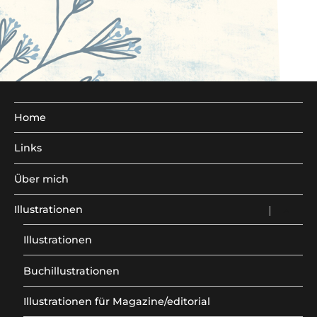
Home
Links
Über mich
Illustrationen
Unterm
anzeig
Illustrationen
Buchillustrationen
Illustrationen für Magazine/editorial