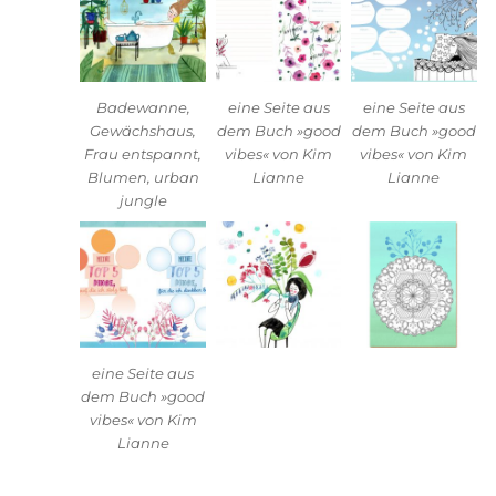
Badewanne,
eine Seite aus
eine Seite aus
Gewächshaus,
dem Buch »good
dem Buch »good
Frau entspannt,
vibes« von Kim
vibes« von Kim
Blumen, urban
Lianne
Lianne
jungle
eine Seite aus
dem Buch »good
vibes« von Kim
Lianne