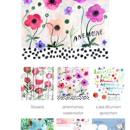
flowers
anemones,
Lass Blumen
watercolor
sprechen