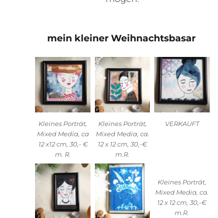
mein kleiner Weihnachtsbasar
Kleines Porträt,
Kleines Porträt,
VERKAUFT
Mixed Media, ca
Mixed Media, ca.
12 x12 cm, 30,- €
12 x 12 cm, 30,-€
m. R.
m.R.
Kleines Porträt,
Mixed Media, ca.
12 x 12 cm, 30,-€
m.R.