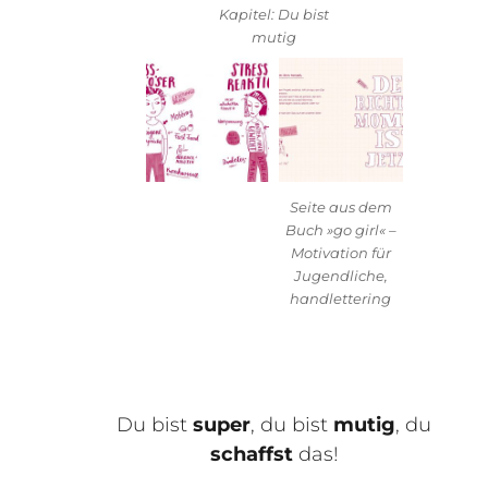
Kapitel: Du bist
mutig
Seite aus dem
Buch »go girl« –
Motivation für
Jugendliche,
handlettering
Du bist
super
, du bist
mutig
, du
schaffst
das!