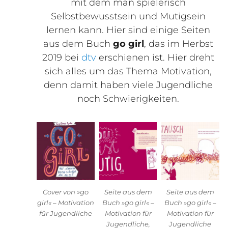
mit dem man spielerisch
Selbstbewusstsein und Mutigsein
lernen kann. Hier sind einige Seiten
aus dem Buch
go girl
, das im Herbst
2019 bei
dtv
erschienen ist. Hier dreht
sich alles um das Thema Motivation,
denn damit haben viele Jugendliche
noch Schwierigkeiten.
Cover von »go
Seite aus dem
Seite aus dem
girl« – Motivation
Buch »go girl« –
Buch »go girl« –
für Jugendliche
Motivation für
Motivation für
Jugendliche,
Jugendliche