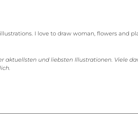
 illustrations. I love to draw woman, flowers and pla
 aktuellsten und liebsten Illustrationen. Viele d
ich.