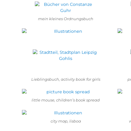
mein kleines Ordnungsbuch
Lieblingsbuch, activity book for girls
p
little mouse, children’s book spread
city map, lisboa