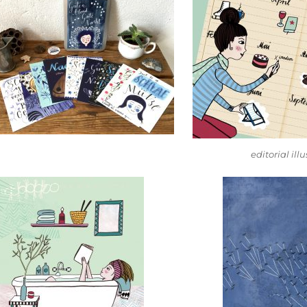
editorial ill