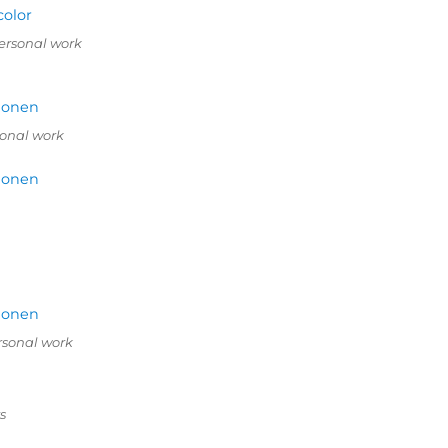
personal work
sonal work
rsonal work
s