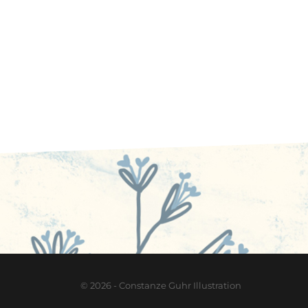
© 2026 - Constanze Guhr Illustration