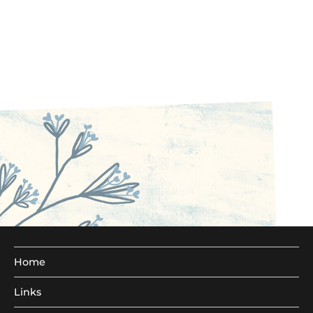
Home
Links