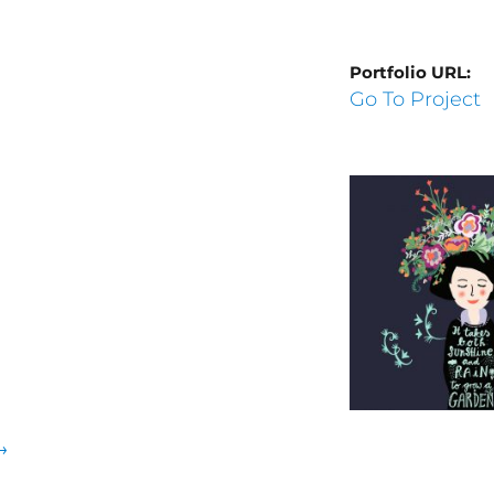
Portfolio URL:
Go To Project
→