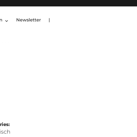
en
Newsletter
|
ries:
lisch