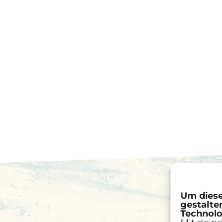
Um diese
gestalte
Technolo