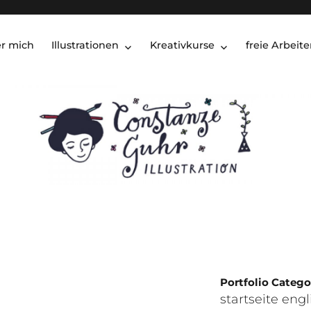
r mich
Illustrationen
Kreativkurse
freie Arbeit
Portfolio Catego
startseite eng