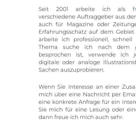
Seit 2001 arbeite ich als f
verschiedene Auftraggeber aus d
auch für Magazine oder Zeitunge
Erfahrungsschatz auf dem Gebiet de
arbeite ich professionell, schnel
Thema suche ich nach dem pa
besprochen ist, verwende ich 
digitale oder analoge Illustration
Sachen auszuprobieren.
Wenn Sie Interesse an einer Zus
mich über eine Nachricht per Emai
eine konkrete Anfrage für ein inte
Sie mich für eine Lesung oder e
dann freue ich mich auch sehr.