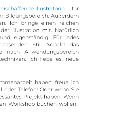
reischaffende Illustratorin
für
em Bildungsbereich. Außerdem
n. Ich bringe einen reichen
r Illustration mit. Natürlich
l und eigenständig. Für jedes
ssenden Stil. Sobald das
je nach Anwendungsbereich
stechniken. Ich liebe es, neue
ammenarbeit haben, freue ich
l oder Telefon! Oder wenn Sie
ressantes Projekt haben. Wenn
inen Workshop buchen wollen,