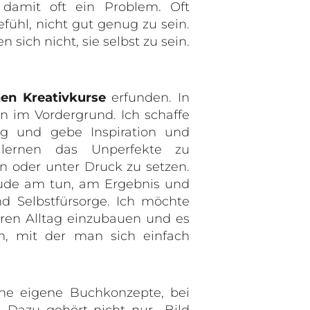
 damit oft ein Problem. Oft
ühl, nicht gut genug zu sein.
 sich nicht, sie selbst zu sein.
hen Kreativkurse
erfunden. In
n im Vordergrund. Ich schaffe
g und gebe Inspiration und
 lernen das Unperfekte zu
en oder unter Druck zu setzen.
reude am tun, am Ergebnis und
nd Selbstfürsorge. Ich möchte
ihren Alltag einzubauen und es
n, mit der man sich einfach
ne eigene Buchkonzepte, bei
. Dazu gehört nicht nur Bild