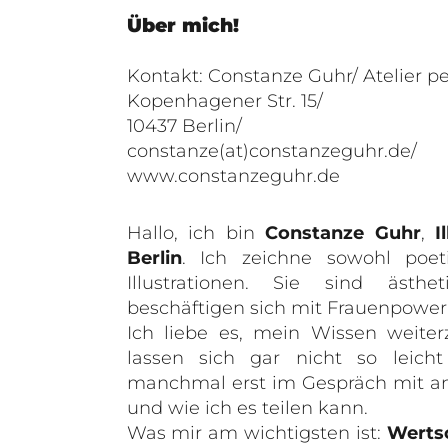
Über mich!
Kontakt: Constanze Guhr/ Atelier pe
Kopenhagener Str. 15/
10437 Berlin/
constanze(at)constanzeguhr.de/
www.constanzeguhr.de
Hallo, ich bin
Constanze Guhr
,
I
Berlin
. Ich zeichne sowohl poet
Illustrationen. Sie sind äst
beschäftigen sich mit Frauenpower
Ich liebe es, mein Wissen weite
lassen sich gar nicht so leich
manchmal erst im Gespräch mit and
und wie ich es teilen kann.
Was mir am wichtigsten ist:
Werts