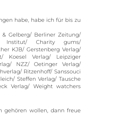
angen habe, habe ich für bis zu
 & Gelberg/ Berliner Zeitung/
s Institut/ Charity gums/
cher KJB/ Gerstenberg Verlag/
/ Koesel Verlag/ Leipziger
ag/ NZZ/ Oetinger Verlag/
verlag/ Ritzenhoff/ Sanssouci
leich/ Steffen Verlag/ Tausche
ck Verlag/ Weight watchers
 gehören wollen, dann freue