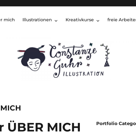
r mich
Illustrationen
Kreativkurse
freie Arbeit
 MICH
r ÜBER MICH
Portfolio Catego