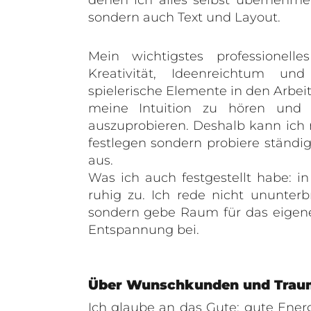
sondern auch Text und Layout.
Mein wichtigstes professionelle
Kreativität, Ideenreichtum u
spielerische Elemente in den Arbeit
meine Intuition zu hören und
auszuprobieren. Deshalb kann ich m
festlegen sondern probiere ständ
aus.
Was ich auch festgestellt habe: 
ruhig zu. Ich rede nicht ununter
sondern gebe Raum für das eigene
Entspannung bei.
Über Wunschkunden und Trau
Ich glaube an das Gute: gute Ene