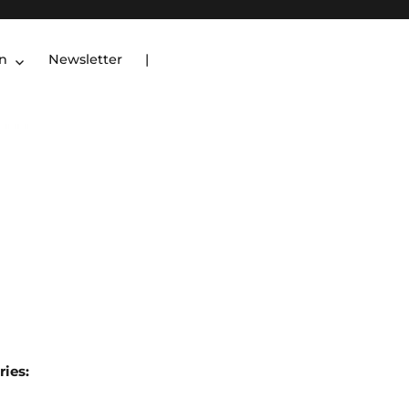
en
Newsletter
|
ries: