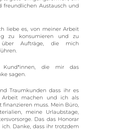
nd freundlichen Austausch und
ch liebe es, von meiner Arbeit
tig zu konsumieren und zu
 über Aufträge, die mich
führen.
 Kund*innen, die mir das
nke sagen.
nd Traumkunden dass ihr es
en Arbeit machen und ich als
bst finanzieren muss. Mein Büro,
erialien, meine Urlaubstage,
ersvorsorge. Das das Honorar
ich. Danke, dass ihr trotzdem