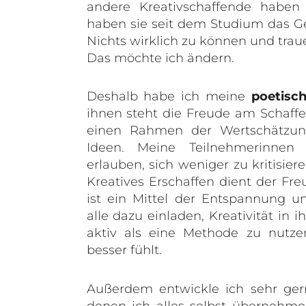
andere Kreativschaffende haben
haben sie seit dem Studium das Gef
Nichts wirklich zu können und trauen
Das möchte ich ändern.
Deshalb habe ich meine
poetisc
ihnen steht die Freude am Schaffe
einen Rahmen der Wertschätzun
Ideen. Meine Teilnehmerinnen
erlauben, sich weniger zu kritisier
Kreatives Erschaffen dient der F
ist ein Mittel der Entspannung u
alle dazu einladen, Kreativität in 
aktiv als eine Methode zu nutze
besser fühlt.
Außerdem entwickle ich sehr ger
denen ich alles selbst übernehme