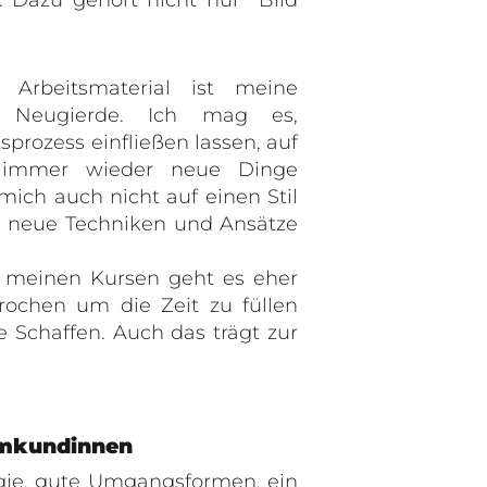
s Arbeitsmaterial ist meine
nd Neugierde. Ich mag es,
sprozess einfließen lassen, auf
 immer wieder neue Dinge
ich auch nicht auf einen Stil
ig neue Techniken und Ansätze
in meinen Kursen geht es eher
brochen um die Zeit zu füllen
 Schaffen. Auch das trägt zur
mkundinnen
rgie, gute Umgangsformen, ein