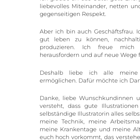
liebevolles Miteinander, netten u
gegenseitigen Respekt.
Aber ich bin auch Geschäftsfrau. I
gut leben zu können, nachhal
produzieren. Ich freue mich
herausfordern und auf neue Wege 
Deshalb liebe ich alle meine
ermöglichen. Dafür möchte ich Da
Danke, liebe Wunschkundinnen u
versteht, dass gute Illustration
selbständige Illustratorin alles sel
meine Technik, meine Arbeitsmat
meine Krankentage und meine Alt
euch hoch vorkommt, das verstehe 