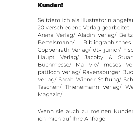
Kunden!
Seitdem ich als Illustratorin angef
20 verschiedene Verlag gearbeitet.
Arena Verlag/ Aladin Verlag/ Beltz
Bertelsmann/ Bibliographische
Coppenrath Verlag/ dtv junior/ Fis
Haupt Verlag/ Jacoby & Stuart
Buchmesse/ Ma Vie/ moses Verl
pattloch Verlag/ Ravensburger Buch
Verlag/ Sarah Wiener Stiftung/ Sch
Taschen/ Thienemann Verlag/ We
Magazin/ …
Wenn sie auch zu meinen Kunden
ich mich auf Ihre Anfrage.